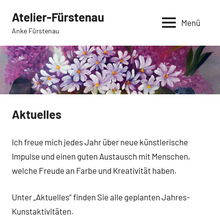
Zum
Atelier-Fürstenau
Inhalt
Menü
Anke Fürstenau
springen
Aktuelles
Ich freue mich jedes Jahr über neue künstlerische
Impulse und einen guten Austausch mit Menschen,
welche Freude an Farbe und Kreativität haben.
Unter „Aktuelles“ finden Sie alle geplanten Jahres-
Kunstaktivitäten.