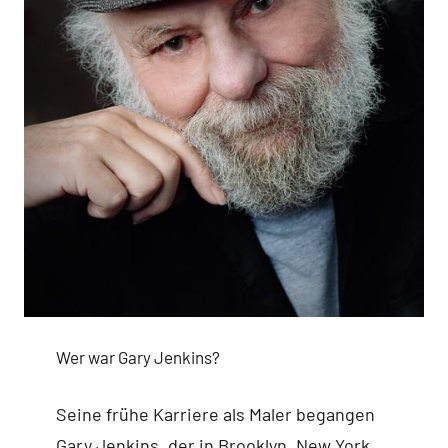
Wer war Gary Jenkins?
Seine frühe Karriere als Maler begangen
Gary Jenkins, der in Brooklyn, New York,