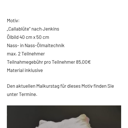
Motiv:
„Callablüte“ nach Jenkins
Ölbild 40 cm x 50 cm
Nass- in Nass-Ölmaltechnik
max. 2 Teilnehmer
Teilnahmegebühr pro Teilnehmer 85,00€
Material inklusive
Den aktuellen Malkurstag für dieses Motiv finden Sie
unter Termine.