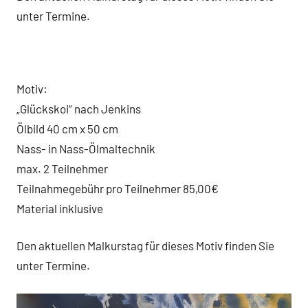
unter Termine.
Motiv:
„Glückskoi“ nach Jenkins
Ölbild 40 cm x 50 cm
Nass- in Nass-Ölmaltechnik
max. 2 Teilnehmer
Teilnahmegebühr pro Teilnehmer 85,00€
Material inklusive
Den aktuellen Malkurstag für dieses Motiv finden Sie
unter Termine.