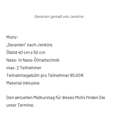
Geranien gemalt von Jenkins
Motiv:
„Geranien“ nach Jenkins
Ölbild 40 cm x 50 cm
Nass- in Nass-Ölmaltechnik
max. 2 Teilnehmer
Teilnahmegebühr pro Teilnehmer 85,00€
Material inklusive
Den aktuellen Malkurstag für dieses Motiv finden Sie
unter Termine.