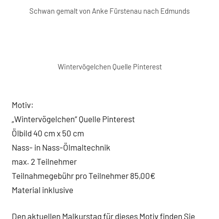
Schwan gemalt von Anke Fürstenau nach Edmunds
Wintervögelchen Quelle Pinterest
Motiv:
„Wintervögelchen“ Quelle Pinterest
Ölbild 40 cm x 50 cm
Nass- in Nass-Ölmaltechnik
max. 2 Teilnehmer
Teilnahmegebühr pro Teilnehmer 85,00€
Material inklusive
Den aktuellen Malkurstag für dieses Motiv finden Sie