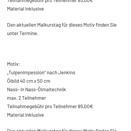
Teilnahmegebühr pro Teilnehmer 85,00€
Material inklusive
Den aktuellen Malkurstag für dieses Motiv finden Sie
unter Termine.
Motiv:
„Tulpenimpession“ nach Jenkins
Ölbild 40 cm x 50 cm
Nass- in Nass-Ölmaltechnik
max. 2 Teilnehmer
Teilnahmegebühr pro Teilnehmer 85,00€
Material inklusive
Den aktuellen Malkurstag für dieses Motiv finden Sie