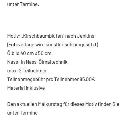
unter Termine.
Motiv: „Kirschbaumblüten“ nach Jenkins
(Fotovorlage wird künstlerisch umgesetzt)
Ölbild 40 cm x 50 cm
Nass- in Nass-Ölmaltechnik
max. 2 Teilnehmer
Teilnahmegebühr pro Teilnehmer 85,00€
Material inklusive
Den aktuellen Malkurstag für dieses Motiv finden Sie
unter Termine.