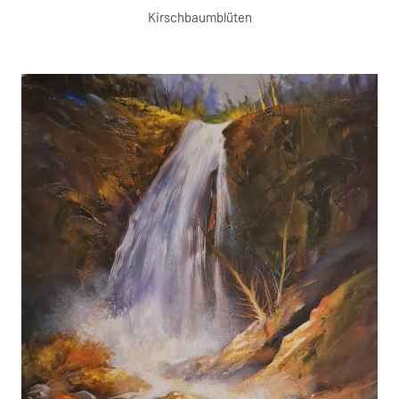
Kirschbaumblüten