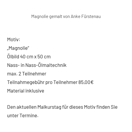
Magnolie gemalt von Anke Fürstenau
Motiv:
„Magnolie“
Ölbild 40 cm x 50 cm
Nass- in Nass-Ölmaltechnik
max. 2 Teilnehmer
Teilnahmegebühr pro Teilnehmer 85,00€
Material inklusive
Den aktuellen Malkurstag für dieses Motiv finden Sie
unter Termine.