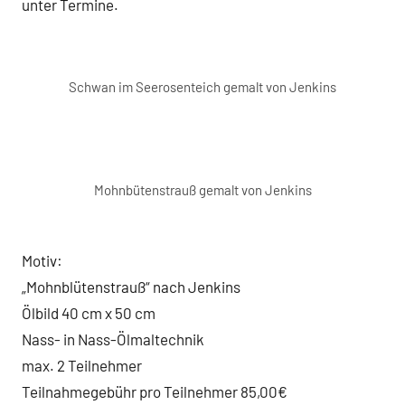
unter Termine.
Schwan im Seerosenteich gemalt von Jenkins
Mohnbütenstrauß gemalt von Jenkins
Motiv:
„Mohnblütenstrauß“ nach Jenkins
Ölbild 40 cm x 50 cm
Nass- in Nass-Ölmaltechnik
max. 2 Teilnehmer
Teilnahmegebühr pro Teilnehmer 85,00€