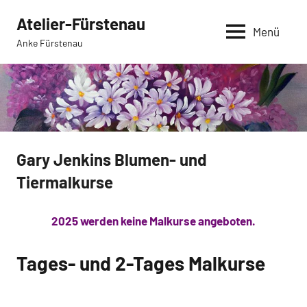
Zum
Atelier-Fürstenau
Inhalt
Menü
Anke Fürstenau
springen
Gary Jenkins Blumen- und
Tiermalkurse
2025 werden keine Malkurse angeboten.
Tages- und 2-Tages Malkurse