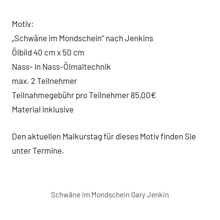
Motiv:
„Schwäne im Mondschein“ nach Jenkins
Ölbild 40 cm x 50 cm
Nass- in Nass-Ölmaltechnik
max. 2 Teilnehmer
Teilnahmegebühr pro Teilnehmer 85,00€
Material inklusive
Den aktuellen Malkurstag für dieses Motiv finden Sie
unter Termine.
Schwäne im Mondschein Gary Jenkin