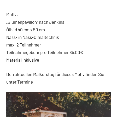
Motiv:
„Blumenpavillon“ nach Jenkins
Ölbild 40 cm x 50 cm
Nass- in Nass-Ölmaltechnik
max. 2 Teilnehmer
Teilnahmegebühr pro Teilnehmer 85,00€
Material inklusive
Den aktuellen Malkurstag für dieses Motiv finden Sie
unter Termine.