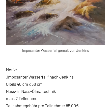
Imposanter Wasserfall gemalt von Jenkins
Motiv:
„Imposanter Wasserfall“ nach Jenkins
Ölbild 40 cm x 50 cm
Nass- in Nass-Ölmaltechnik
max. 2 Teilnehmer
Teilnahmegebühr pro Teilnehmer 85,00€