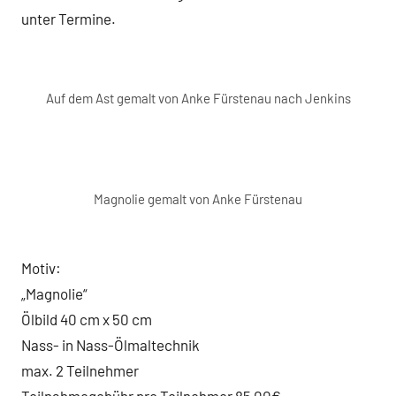
unter Termine.
Auf dem Ast gemalt von Anke Fürstenau nach Jenkins
Magnolie gemalt von Anke Fürstenau
Motiv:
„Magnolie“
Ölbild 40 cm x 50 cm
Nass- in Nass-Ölmaltechnik
max. 2 Teilnehmer