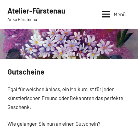
Zum
Atelier-Fürstenau
Inhalt
Menü
Anke Fürstenau
springen
Gutscheine
Egal für welchen Anlass, ein Malkurs ist für jeden
künstlerischen Freund oder Bekannten das perfekte
Geschenk.
Wie gelangen Sie nun an einen Gutschein?