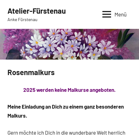
Zum
Atelier-Fürstenau
Inhalt
Menü
Anke Fürstenau
springen
Rosenmalkurs
2025 werden keine Malkurse angeboten.
Meine Einladung an Dich zu einem ganz besonderen
Malkurs.
Gern möchte ich Dich in die wunderbare Welt herrlich