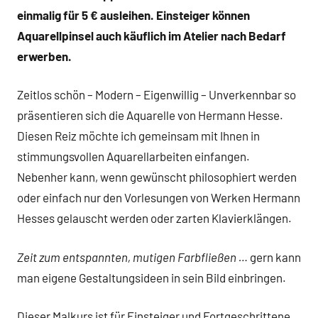
einmalig
für 5 € ausleihen. Einsteiger können
Aquarellpinsel auch käuflich im
Atelier nach Bedarf
erwerben.
Zeitlos schön – Modern – Eigenwillig – Unverkennbar so
präsentieren sich die Aquarelle von Hermann Hesse.
Diesen Reiz möchte ich gemeinsam mit Ihnen in
stimmungsvollen Aquarellarbeiten einfangen.
Nebenher kann, wenn gewünscht philosophiert werden
oder einfach nur den Vorlesungen von Werken Hermann
Hesses gelauscht werden oder zarten Klavierklängen.
Zeit zum entspannten, mutigen Farbfließen …
gern kann
man eigene Gestaltungsideen in sein Bild einbringen.
Dieser Malkurs ist für Einsteiger und Fortgeschrittene