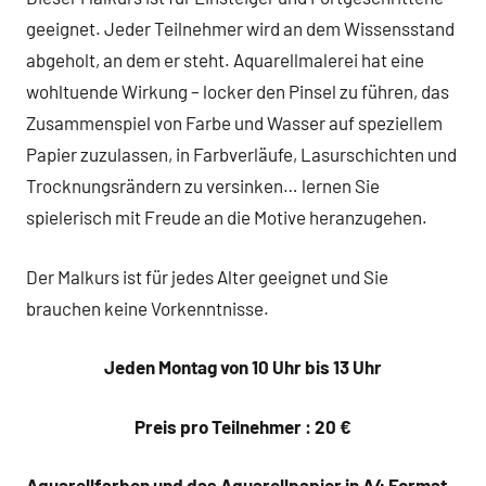
geeignet. Jeder Teilnehmer wird an dem Wissensstand
abgeholt, an dem er steht. Aquarellmalerei hat eine
wohltuende Wirkung – locker den Pinsel zu führen, das
Zusammenspiel von Farbe und Wasser auf speziellem
Papier zuzulassen, in Farbverläufe, Lasurschichten und
Trocknungsrändern zu versinken… lernen Sie
spielerisch mit Freude an die Motive heranzugehen.
Der Malkurs ist für jedes Alter geeignet und Sie
brauchen keine Vorkenntnisse.
Jeden Montag von 10 Uhr bis 13 Uhr
Preis pro Teilnehmer : 20 €
Aquarellfarben und das Aquarellpapier in A4 Format