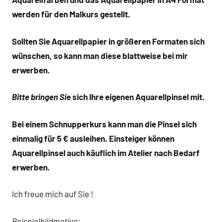
werden für den Malkurs gestellt.
Sollten Sie Aquarellpapier in größeren Formaten sich
wünschen, so kann
man diese blattweise bei mir
erwerben.
Bitte bringen Si
e sich Ihre eigenen Aquarellpinsel mit.
Bei einem Schnupperkurs kann man die Pinsel sich
einmalig
für 5 € ausleihen. Einsteiger können
Aquarellpinsel auch käuflich im
Atelier nach Bedarf
erwerben.
Ich freue mich auf Sie !
Beispielbildmotive: